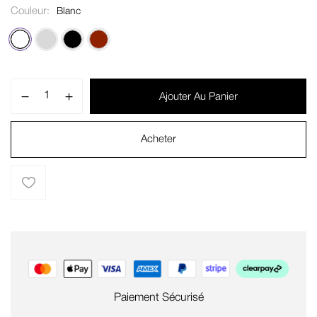
Couleur
Blanc
Ajouter Au Panier
Acheter
Paiement Sécurisé