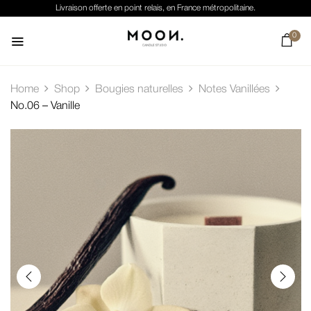
Livraison offerte en point relais, en France métropolitaine.
0
Home
Shop
Bougies naturelles
Notes Vanillées
No.06 – Vanille