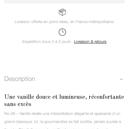
Livraison offerte en point relais, en France métropolitaine.
Expédition sous 2 à 3 jours ·
Livraison & retours
Description
Une vanille douce et lumineuse, réconfortante
sans excès
No.06 – Vanille révèle une interprétation élégante et apaisante d’un
grand classique. Ici, la gourmandise se fait subtile, jamais sucrée à