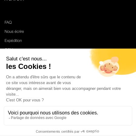
FAQ
Nous écrire
Expédition
CGV
Mentions Légales
Politique de Confidentialité
Moon Candle Studio © 2024-2026. Tous droits réservés.
0