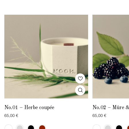
No.01 – Herbe coupée
No.02 – Mûre &
65,00
€
65,00
€