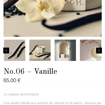
No.06 – Vanille
65,00
€
La caresse réconfortante
Une vanille raffinée aux accents de caramel et de jasmin, adoucie par