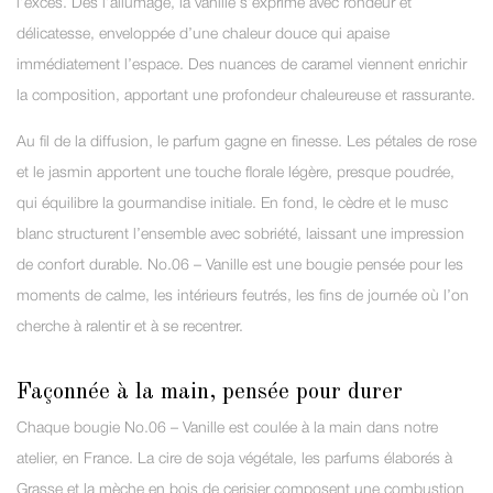
l’excès. Dès l’allumage, la vanille s’exprime avec rondeur et
délicatesse, enveloppée d’une chaleur douce qui apaise
immédiatement l’espace. Des nuances de caramel viennent enrichir
la composition, apportant une profondeur chaleureuse et rassurante.
Au fil de la diffusion, le parfum gagne en finesse. Les pétales de rose
et le jasmin apportent une touche florale légère, presque poudrée,
qui équilibre la gourmandise initiale. En fond, le cèdre et le musc
blanc structurent l’ensemble avec sobriété, laissant une impression
de confort durable. No.06 – Vanille est une bougie pensée pour les
moments de calme, les intérieurs feutrés, les fins de journée où l’on
cherche à ralentir et à se recentrer.
Façonnée à la main, pensée pour durer
Chaque bougie No.06 – Vanille est coulée à la main dans notre
atelier, en France. La cire de soja végétale, les parfums élaborés à
Grasse et la mèche en bois de cerisier composent une combustion