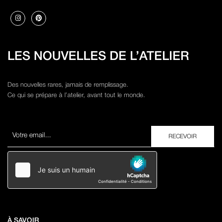
LES NOUVELLES DE L’ATELIER
Des nouvelles rares, jamais de remplissage.
Ce qui se prépare à l’atelier, avant tout le monde.
À SAVOIR