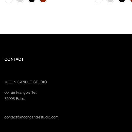
CONTACT
MOON CANDLE STUDIO
60 rue François 1er,
75008 Paris.
contact@mooncandlestudio.com