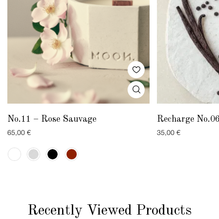
No.11 – Rose Sauvage
Recharge No.06
65,00
€
35,00
€
Recently Viewed Products