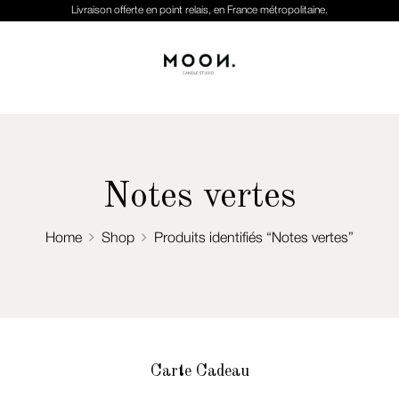
Livraison offerte en point relais, en France métropolitaine.
Notes vertes
Home
Shop
Produits identifiés “Notes vertes”
Carte Cadeau