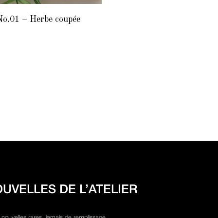
o.01 – Herbe coupée
OUVELLES DE L’ATELIER
 nouvelles rares, jamais de remplissage.