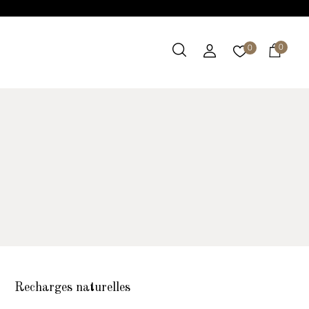
0
0
Recharges naturelles